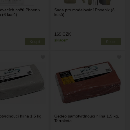
ovacích nožů Phoenix
Sada pro modelování Phoenix (8
 (6 kusů)
kusů)
169
CZK
skladem
vrdnoucí hlína 1,5 kg,
Gédéo samotvrdnoucí hlína 1,5 kg,
Terrakota