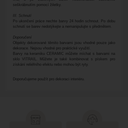
seškrábnutím pomocí žiletky.
III. Schnutí
Po ukončení práce nechte barvy 24 hodin schnout. Po dobu
schnutí se barev nedotýkejte a nemanipulujte s předmětem.
Doporučení
Objekty dekorované těmito barvami jsou vhodné pouze jako
dekorace. Nejsou vhodné pro praktické využití.
Barvy na keramiku CERAMIC můžete míchat s barvami na
sklo VITRAIL. Můžete je také kombinovat s pískem pro
získání reliéfního efektu nebo mohou být ryty.
Doporučujeme použít pro dekoraci interiéru.