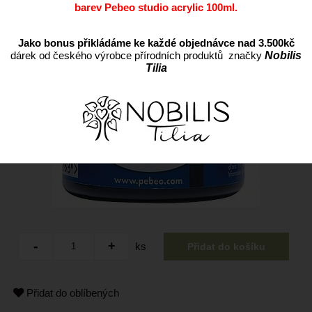
barev Pebeo studio acrylic 100ml.
Jako bonus přikládáme ke každé objednávce nad 3.500kč
dárek od českého výrobce přírodních produktů značky
Nobilis
Tilia
ks
Přidat do oblíbených