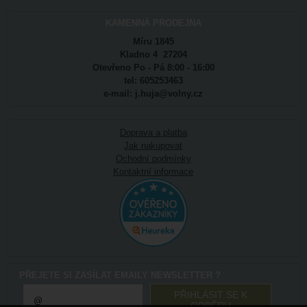
KAMENNÁ PRODEJNA
Míru 1845
Kladno 4 27204
Otevřeno Po - Pá 8:00 - 16:00
tel: 605253463
e-mail: j.huja@volny.cz
Doprava a platba
Jak nakupovat
Ochodní podmínky
Kontaktní informace
PŘEJETE SI ZASÍLAT EMAILY NEWSLETTER ?