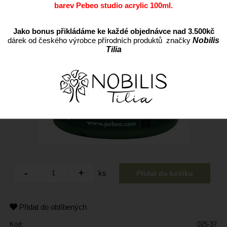
barev Pebeo studio acrylic 100ml.
Jako bonus přikládáme ke každé objednávce nad 3.500kč
dárek od českého výrobce přírodních produktů značky
Nobilis
Tilia
ks
Přidat do oblíbených
Kód:
025-37