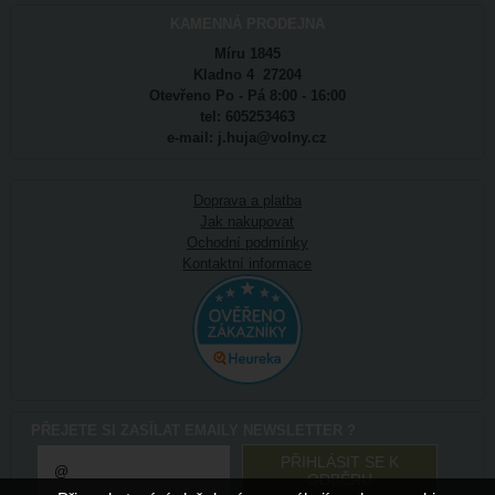
KAMENNÁ PRODEJNA
Míru 1845
Kladno 4 27204
Otevřeno Po - Pá 8:00 - 16:00
tel: 605253463
e-mail: j.huja@volny.cz
Doprava a platba
Jak nakupovat
Ochodní podmínky
Kontaktní informace
PŘEJETE SI ZASÍLAT EMAILY NEWSLETTER ?