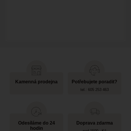
Kamenná prodejna
Potřebujete poradit?
tel.: 605 253 463
Odesíláme do 24
Doprava zdarma
hodin
nad 1500,- Kč