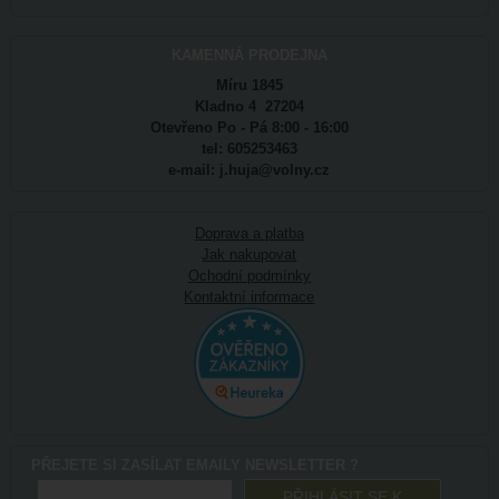
KAMENNÁ PRODEJNA
Míru 1845
Kladno 4 27204
Otevřeno Po - Pá 8:00 - 16:00
tel: 605253463
e-mail: j.huja@volny.cz
Doprava a platba
Jak nakupovat
Ochodní podmínky
Kontaktní informace
PŘEJETE SI ZASÍLAT EMAILY NEWSLETTER ?