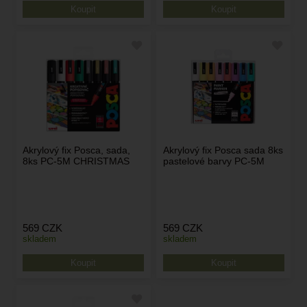
Akrylový fix Posca, sada,
Akrylový fix Posca sada 8ks
8ks PC-5M CHRISTMAS
pastelové barvy PC-5M
569
CZK
569
CZK
skladem
skladem