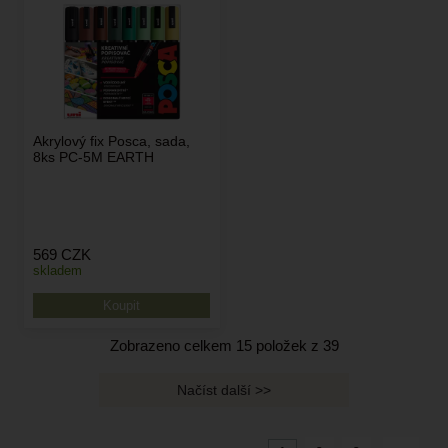
Akrylový fix Posca, sada,
8ks PC-5M EARTH
569
CZK
skladem
Zobrazeno celkem
15
položek z
39