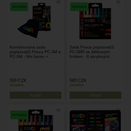
Kombinovaná sada
Sada Posca popisovačů
popisovačů Posca PC-3M a
PC-5BR se štětcovým
PC-5M - Mix barev + ...
hrotem - 8 akrylových ...
559
CZK
569
CZK
skladem
skladem