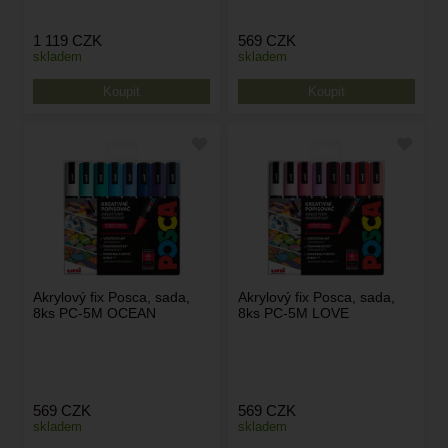
1 119
CZK
569
CZK
skladem
skladem
Akrylový fix Posca, sada,
Akrylový fix Posca, sada,
8ks PC-5M OCEAN
8ks PC-5M LOVE
569
CZK
569
CZK
skladem
skladem