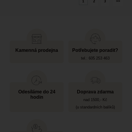
1
2
3
>>
Kamenná prodejna
Potřebujete poradit?
tel.: 605 253 463
Odesíláme do 24
Doprava zdarma
hodin
nad 1500,- Kč
(u standardních balíků)