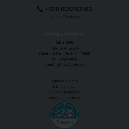
+420 605253463
j.huja@volny.cz
KAMENNÁ PRODEJNA
Míru 1845
Kladno 4 27204
Otevřeno Po - Pá 8:00 - 16:00
tel: 605253463
e-mail: j.huja@volny.cz
Doprava a platba
Jak nakupovat
Ochodní podmínky
Kontaktní informace