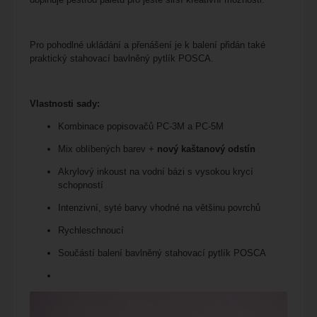
Pro pohodlné ukládání a přenášení je k balení přidán také
praktický stahovací bavlněný pytlík POSCA.
Vlastnosti sady:
Kombinace popisovačů PC-3M a PC-5M
Mix oblíbených barev +
nový kaštanový odstín
Akrylový inkoust na vodní bázi s vysokou krycí
schopností
Intenzivní, syté barvy vhodné na většinu povrchů
Rychleschnoucí
Součástí balení bavlněný stahovací pytlík POSCA