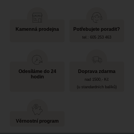
Kamenná prodejna
Potřebujete poradit?
tel.: 605 253 463
Odesíláme do 24
Doprava zdarma
hodin
nad 1500,- Kč
(u standardních balíků)
Věrnostní program