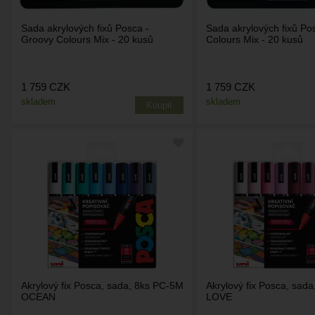
Sada akrylových fixů Posca -
Sada akrylových fixů Po
Groovy Colours Mix - 20 kusů
Colours Mix - 20 kusů
1 759
CZK
1 759
CZK
skladem
skladem
Akrylový fix Posca, sada, 8ks PC-5M
Akrylový fix Posca, sad
OCEAN
LOVE