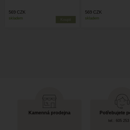
569
CZK
569
CZK
skladem
skladem
Kamenná prodejna
Potřebujete p
tel.: 605 253