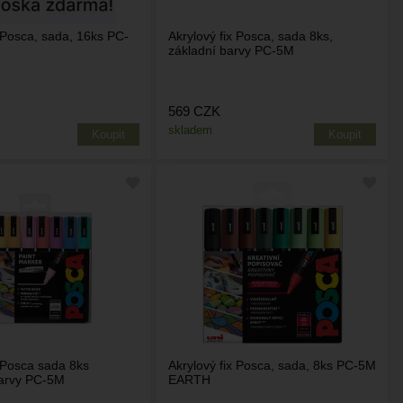
x Posca, sada, 16ks PC-
Akrylový fix Posca, sada 8ks,
základní barvy PC-5M
569
CZK
skladem
x Posca sada 8ks
Akrylový fix Posca, sada, 8ks PC-5M
barvy PC-5M
EARTH