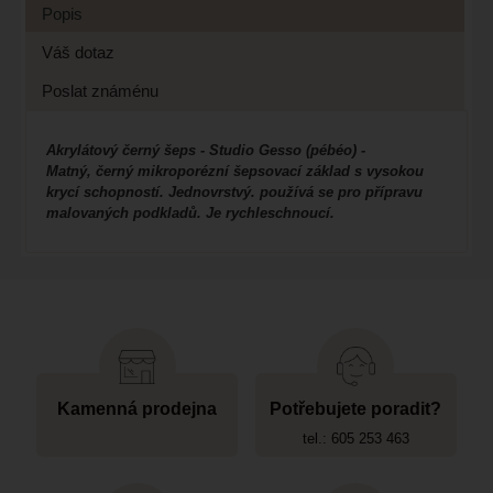
Popis
Váš dotaz
Poslat známénu
Akrylátový černý šeps - Studio Gesso (pébéo) -
Matný, černý mikroporézní šepsovací základ s vysokou
krycí schopností. Jednovrstvý. používá se pro přípravu
malovaných podkladů. Je rychleschnoucí.
Kamenná prodejna
Potřebujete poradit?
tel.: 605 253 463