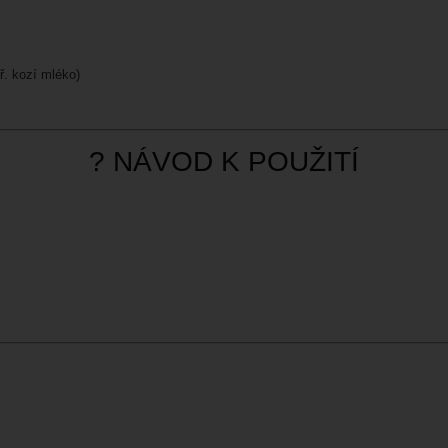
ř. kozí mléko)
? NÁVOD K POUŽITÍ