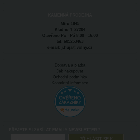
KAMENNÁ PRODEJNA
Míru 1845
Kladno 4 27204
Otevřeno Po - Pá 8:00 - 16:00
tel: 605253463
e-mail: j.huja@volny.cz
Doprava a platba
Jak nakupovat
Ochodní podmínky
Kontaktní informace
PŘEJETE SI ZASÍLAT EMAILY NEWSLETTER ?