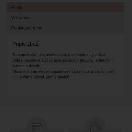
Popis
Váš dotaz
Poslat známénu
Popis zboží
Toto umělecké ořezávátko nabízí potěšení z výsledku.
Dobře naostřené špičky jsou základem pro práci s jemnými
linkami a detaily.
Vhodné pro umělecké a pastelové tužky (rudka, sépie, uhel,
bílý a černý pastel, jemný pastel).
,