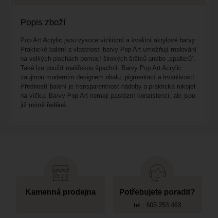
Popis zboží
Pop Art Acrylic jsou vysoce vizkózní a kvalitní akrylové barvy.
Praktické balení a vlastnosti barvy Pop Art umožňují malování
na velkých plochách pomocí širokých štětců anebo „spalterů“.
Také lze použít malířskou špachtli. Barvy Pop Art Acrylic
zaujmou moderním designem obalu, pigmentací a trvanlivostí.
Předností balení je transparentnost nádoby a praktická rukojeť
na víčku. Barvy Pop Art nemají pastózní konzistenci, ale jsou
již mírně ředěné.
Kamenná prodejna
Potřebujete poradit?
tel.: 605 253 463