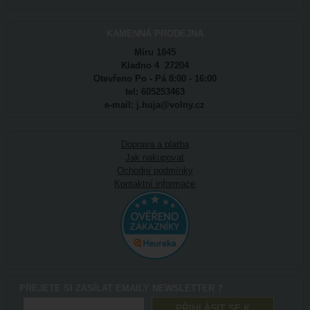
KAMENNÁ PRODEJNA
Míru 1845
Kladno 4 27204
Otevřeno Po - Pá 8:00 - 16:00
tel: 605253463
e-mail: j.huja@volny.cz
Doprava a platba
Jak nakupovat
Ochodní podmínky
Kontaktní informace
PŘEJETE SI ZASÍLAT EMAILY NEWSLETTER ?