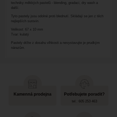
techniky měkkých pastelů - blending, gradaci, dry wash a
další.
Tyto pastely jsou odolné proti blednutí. Skládají se jen z těch
nejlepších surovin.
Velikost: 67 x 10 mm
Tvar: kulatý
Pastely držte z dosahu vlhkosti a nevystavujte je prudkým
nárazům.
Kamenná prodejna
Potřebujete poradit?
tel.: 605 253 463