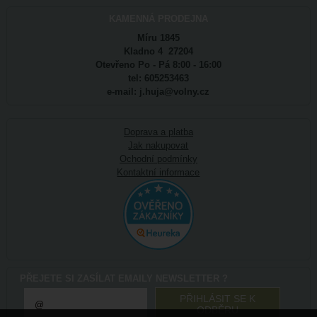
KAMENNÁ PRODEJNA
Míru 1845
Kladno 4 27204
Otevřeno Po - Pá 8:00 - 16:00
tel: 605253463
e-mail: j.huja@volny.cz
Doprava a platba
Jak nakupovat
Ochodní podmínky
Kontaktní informace
PŘEJETE SI ZASÍLAT EMAILY NEWSLETTER ?