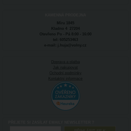
KAMENNÁ PRODEJNA
Míru 1845
Kladno 4 27204
Otevřeno Po - Pá 8:00 - 16:00
tel: 605253463
e-mail: j.huja@volny.cz
Doprava a platba
Jak nakupovat
Ochodní podmínky
Kontaktní informace
PŘEJETE SI ZASÍLAT EMAILY NEWSLETTER ?