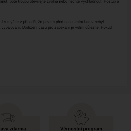
nut, poté troubu otevírejte zvolna nebo nechte vychladnout. Postup a
ytí v myčce v případě, že povrch před nanesením barev nebyl
vypalování. Dodržení času pro zapékání je velmi důležité. Pokud
ava zdarma
Věrnostní program