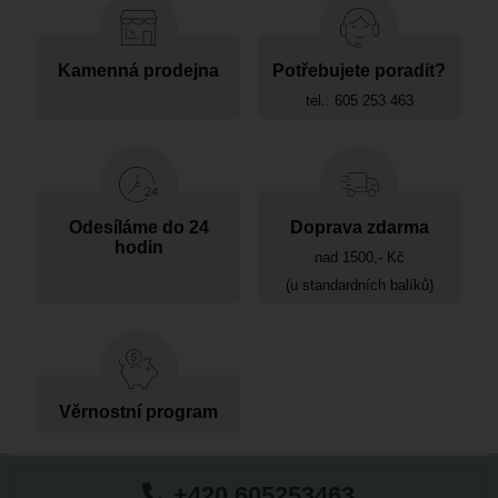
Kamenná prodejna
Potřebujete poradit?
tel.: 605 253 463
Odesíláme do 24
Doprava zdarma
hodin
nad 1500,- Kč
(u standardních balíků)
Věrnostní program
+420 605253463