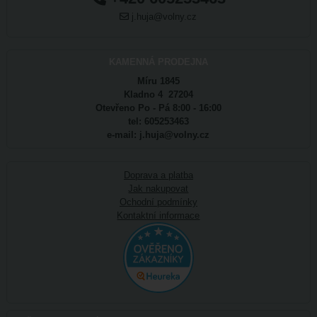
j.huja@volny.cz
KAMENNÁ PRODEJNA
Míru 1845
Kladno 4 27204
Otevřeno Po - Pá 8:00 - 16:00
tel: 605253463
e-mail: j.huja@volny.cz
Doprava a platba
Jak nakupovat
Ochodní podmínky
Kontaktní informace