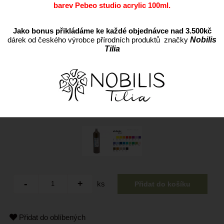
barev Pebeo studio acrylic 100ml.
Jako bonus přikládáme ke každé objednávce nad 3.500kč
dárek od českého výrobce přírodních produktů značky
Nobilis
Tilia
ks
Přidat do oblíbených