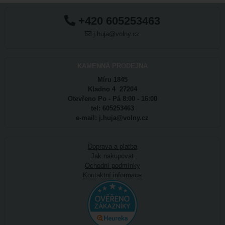
+420 605253463
j.huja@volny.cz
KAMENNÁ PRODEJNA
Míru 1845
Kladno 4 27204
Otevřeno Po - Pá 8:00 - 16:00
tel: 605253463
e-mail: j.huja@volny.cz
Doprava a platba
Jak nakupovat
Ochodní podmínky
Kontaktní informace