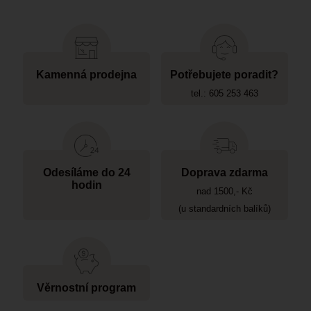
Kamenná prodejna
Potřebujete poradit?
tel.: 605 253 463
Odesíláme do 24
Doprava zdarma
hodin
nad 1500,- Kč
(u standardních balíků)
Věrnostní program