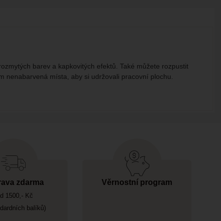
 rozmytých barev a kapkovitých efektů. Také můžete rozpustit
tím nenabarvená místa, aby si udržovali pracovní plochu.
ava zdarma
Věrnostní program
d 1500,- Kč
ndardních balíků)