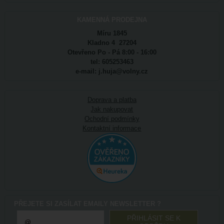
KAMENNÁ PRODEJNA
Míru 1845
Kladno 4 27204
Otevřeno Po - Pá 8:00 - 16:00
tel: 605253463
e-mail: j.huja@volny.cz
Doprava a platba
Jak nakupovat
Ochodní podmínky
Kontaktní informace
PŘEJETE SI ZASÍLAT EMAILY NEWSLETTER ?