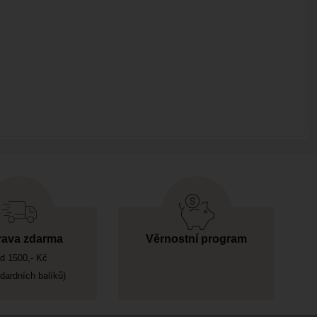
ava zdarma
Věrnostní program
d 1500,- Kč
ndardních balíků)