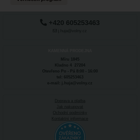
+420 605253463
j.huja@volny.cz
KAMENNÁ PRODEJNA
Míru 1845
Kladno 4 27204
Otevřeno Po - Pá 8:00 - 16:00
tel: 605253463
e-mail: j.huja@volny.cz
Doprava a platba
Jak nakupovat
Ochodní podmínky
Kontaktní informace