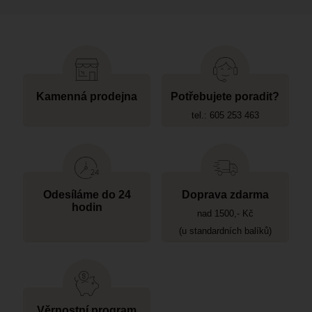
Kamenná prodejna
Potřebujete poradit?
tel.: 605 253 463
Odesíláme do 24
Doprava zdarma
hodin
nad 1500,- Kč
(u standardních balíků)
Věrnostní program