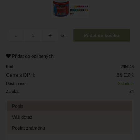
ks
Přidat do oblíbených
Kód:
295046
Cena s DPH:
85 CZK
Dostupnost:
Skladem
Záruka:
24
Popis
Váš dotaz
Poslat známénu