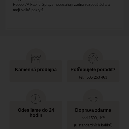
Pebeo 7A Fabric Sprays neobsahují žádná rozpouštědla a
mají velké pokrytí.
Kamenná prodejna
Potřebujete poradit?
tel.: 605 253 463
Odesíláme do 24
Doprava zdarma
hodin
nad 1500,- Kč
(u standardních balíků)