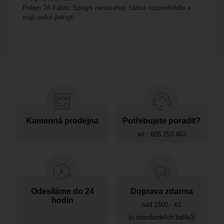
Pebeo 7A Fabric Sprays neobsahují žádná rozpouštědla a
mají velké pokrytí.
Kamenná prodejna
Potřebujete poradit?
tel.: 605 253 463
Odesíláme do 24
Doprava zdarma
hodin
nad 1500,- Kč
(u standardních balíků)