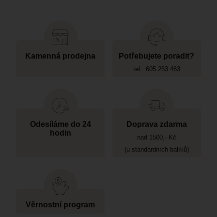
Kamenná prodejna
Potřebujete poradit?
tel.: 605 253 463
Odesíláme do 24
Doprava zdarma
hodin
nad 1500,- Kč
(u standardních balíků)
Věrnostní program