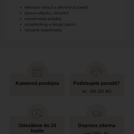
dekorace obrazů a dřevěných panelů
úprava nábytku, rámečků
mixed‑media projekty
scrapbooking a design papíru
výtvarné experimenty
Kamenná prodejna
Potřebujete poradit?
tel.: 605 253 463
Odesíláme do 24
Doprava zdarma
hodin
nad 1500,- Kč