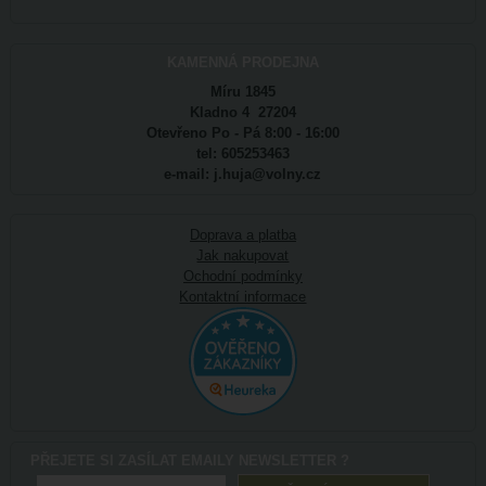
KAMENNÁ PRODEJNA
Míru 1845
Kladno 4 27204
Otevřeno Po - Pá 8:00 - 16:00
tel: 605253463
e-mail: j.huja@volny.cz
Doprava a platba
Jak nakupovat
Ochodní podmínky
Kontaktní informace
PŘEJETE SI ZASÍLAT EMAILY NEWSLETTER ?