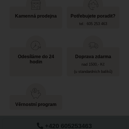
Kamenná prodejna
Potřebujete poradit?
tel.: 605 253 463
Odesíláme do 24
Doprava zdarma
hodin
nad 1500,- Kč
(u standardních balíků)
Věrnostní program
+420 605253463