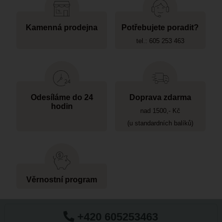
Kamenná prodejna
Potřebujete poradit?
tel.: 605 253 463
Odesíláme do 24
Doprava zdarma
hodin
nad 1500,- Kč
(u standardních balíků)
Věrnostní program
+420 605253463