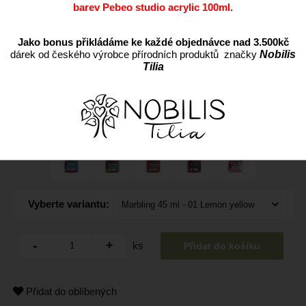
barev Pebeo studio acrylic 100ml.
Jako bonus přikládáme ke každé objednávce nad 3.500kč
dárek od českého výrobce přírodních produktů značky
Nobilis
Tilia
Vyberte variantu:
ks
Přidat do oblíbených