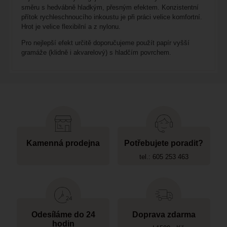
směru s hedvábně hladkým, přesným efektem. Konzistentní
přítok rychleschnoucího inkoustu je při práci velice komfortní.
Hrot je velice flexibilní a z nylonu.
Pro nejlepší efekt určitě doporučujeme použít papír vyšší
gramáže (klidně i akvarelový) s hladčím povrchem.
Kamenná prodejna
Potřebujete poradit?
tel.: 605 253 463
Odesíláme do 24
Doprava zdarma
hodin