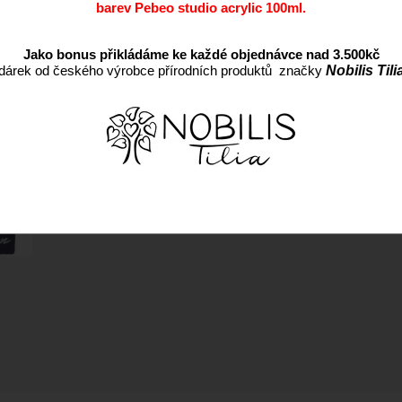
barev Pebeo studio acrylic 100ml.
Dostupnost:
EAN:
Jako bonus přikládáme ke každé objednávce nad 3.500kč
dárek od českého výrobce přírodních produktů značky
Nobilis Tili