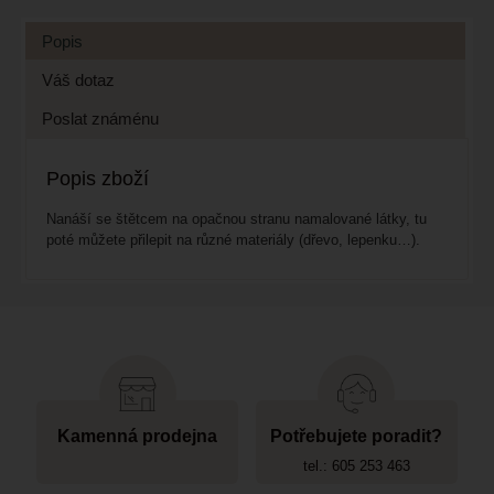
Popis
Váš dotaz
Poslat známénu
Popis zboží
Nanáší se štětcem na opačnou stranu namalované látky, tu
poté můžete přilepit na různé materiály (dřevo, lepenku…).
Kamenná prodejna
Potřebujete poradit?
tel.: 605 253 463