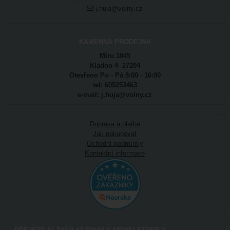
j.huja@volny.cz
KAMENNÁ PRODEJNA
Míru 1845
Kladno 4 27204
Otevřeno Po - Pá 8:00 - 16:00
tel: 605253463
e-mail: j.huja@volny.cz
Doprava a platba
Jak nakupovat
Ochodní podmínky
Kontaktní informace