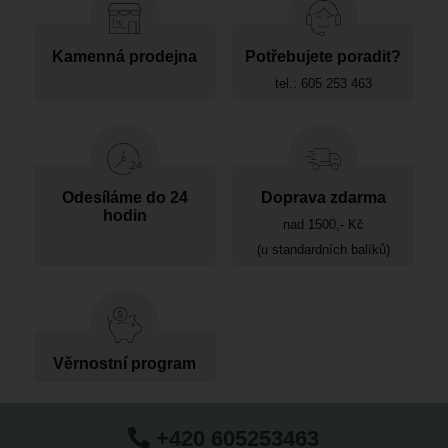
Kamenná prodejna
Potřebujete poradit?
tel.: 605 253 463
Odesíláme do 24
Doprava zdarma
hodin
nad 1500,- Kč
(u standardních balíků)
Věrnostní program
+420 605253463