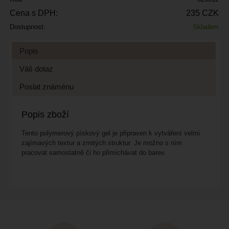
Cena s DPH:
235 CZK
Dostupnost:
Skladem
Popis
Váš dotaz
Poslat známénu
Popis zboží
Tento polymerový pískový gel je připraven k vytváření velmi
zajímavých textur a zrnitých struktur. Je možno s ním
pracovat samostatně či ho přimíchávat do barev.