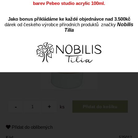
barev Pebeo studio acrylic 100ml.
Jako bonus přikládáme ke každé objednávce nad 3.500kč
dárek od českého výrobce přírodních produktů značky
Nobilis
Tilia
ks
Přidat do oblíbených
Kód:
525012