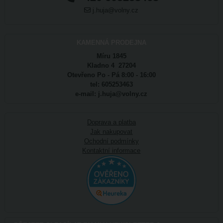
j.huja@volny.cz
KAMENNÁ PRODEJNA
Míru 1845
Kladno 4 27204
Otevřeno Po - Pá 8:00 - 16:00
tel: 605253463
e-mail: j.huja@volny.cz
Doprava a platba
Jak nakupovat
Ochodní podmínky
Kontaktní informace