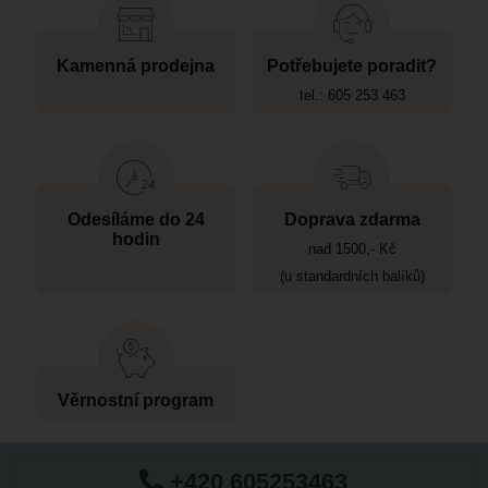
Kamenná prodejna
Potřebujete poradit?
tel.: 605 253 463
Odesíláme do 24
Doprava zdarma
hodin
nad 1500,- Kč
(u standardních balíků)
Věrnostní program
+420 605253463