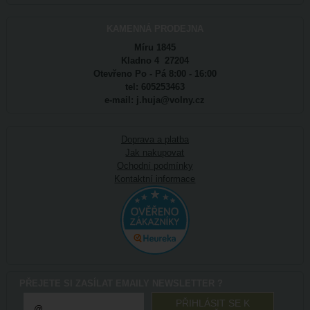
KAMENNÁ PRODEJNA
Míru 1845
Kladno 4 27204
Otevřeno Po - Pá 8:00 - 16:00
tel: 605253463
e-mail: j.huja@volny.cz
Doprava a platba
Jak nakupovat
Ochodní podmínky
Kontaktní informace
PŘEJETE SI ZASÍLAT EMAILY NEWSLETTER ?