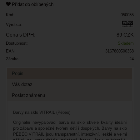
Přidat do oblíbených
Kód:
050035
Výrobce:
Cena s DPH:
89 CZK
Dostupnost:
Skladem
EAN:
3167860500358
Záruka:
24
Popis
Váš dotaz
Poslat známénu
Barvy na sklo VITRAIL (Pébéo)
Originální nevypalovací barva na sklo skvělé kvality ideální
pro zábavu a společné tvoření dětí i dospělých. Barvy na sklo
PÉBÉO VITRAIL jsou transparentní, intenzivní, lesklé a velmi