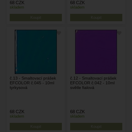
68
CZK
68
CZK
skladem
skladem
č.13 - Smaltovací prášek
č.12 - Smaltovací prášek
EFCOLOR č.045 - 10ml
EFCOLOR č.042 - 10ml
tyrkysová
světle fialová
68
CZK
68
CZK
skladem
skladem