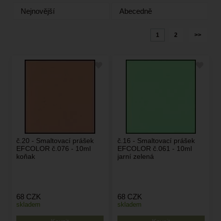
Nejnovější
Abecedně
1
2
>>
č.20 - Smaltovací prášek
č.16 - Smaltovací prášek
EFCOLOR č.076 - 10ml
EFCOLOR č.061 - 10ml
koňak
jarní zelená
68
CZK
68
CZK
skladem
skladem