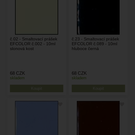
č.02 - Smaltovací prášek
č.23 - Smaltovací prášek
EFCOLOR č.002 - 10ml
EFCOLOR č.089 - 10ml
slonová kost
hluboce černá
68
CZK
68
CZK
skladem
skladem