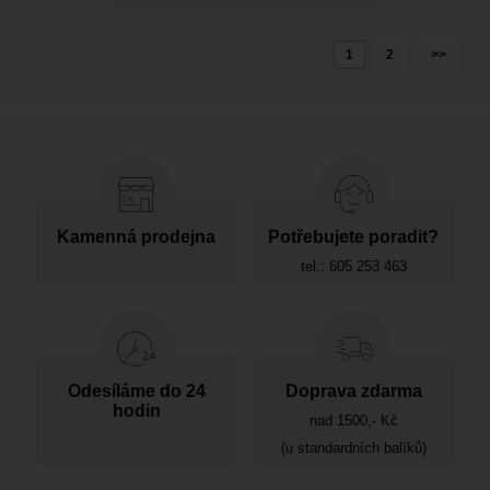
1
2
>>
Kamenná prodejna
Potřebujete poradit?
tel.: 605 253 463
Odesíláme do 24
Doprava zdarma
hodin
nad 1500,- Kč
(u standardních balíků)