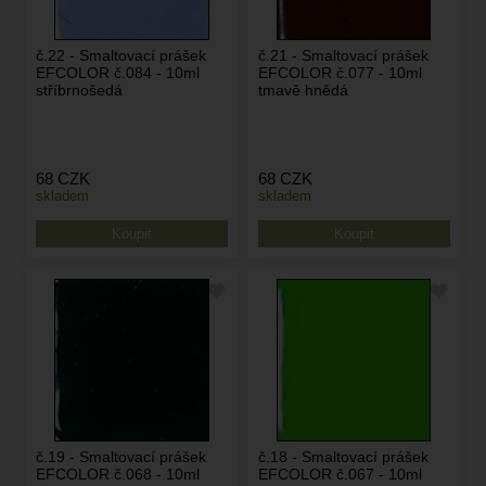
č.22 - Smaltovací prášek
č.21 - Smaltovací prášek
EFCOLOR č.084 - 10ml
EFCOLOR č.077 - 10ml
stříbrnošedá
tmavě hnědá
68
CZK
68
CZK
skladem
skladem
č.19 - Smaltovací prášek
č.18 - Smaltovací prášek
EFCOLOR č.068 - 10ml
EFCOLOR č.067 - 10ml