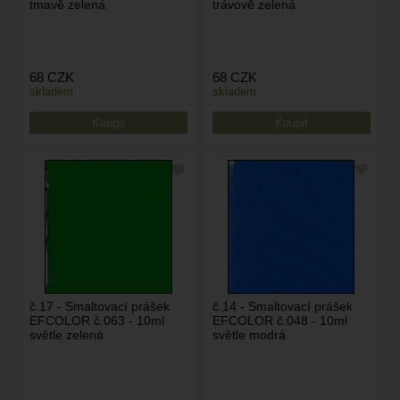
tmavě zelená
trávově zelená
68
CZK
68
CZK
skladem
skladem
č.17 - Smaltovací prášek
č.14 - Smaltovací prášek
EFCOLOR č.063 - 10ml
EFCOLOR č.048 - 10ml
světle zelená
světle modrá