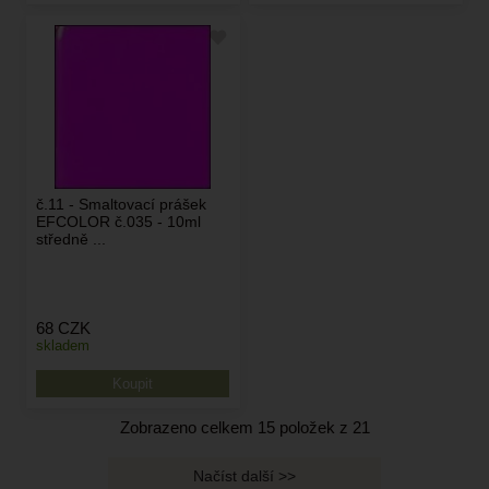
č.11 - Smaltovací prášek
EFCOLOR č.035 - 10ml
středně ...
68
CZK
skladem
Zobrazeno celkem
15
položek z
21