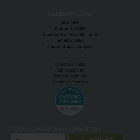
KAMENNÁ PRODEJNA
Míru 1845
Kladno 4 27204
Otevřeno Po - Pá 8:00 - 16:00
tel: 605253463
e-mail: j.huja@volny.cz
Doprava a platba
Jak nakupovat
Ochodní podmínky
Kontaktní informace
PŘEJETE SI ZASÍLAT EMAILY NEWSLETTER ?